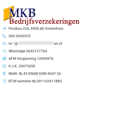
Postbus 224, 4900 AE Oosterhout
085-0640570
in
**
@
***********************
en.nl
WhatsApp 0643127764
AFM Vergunning 12004976
K.v.K. 20073350
IBAN: NL42 KNAB 0280 6047 26
BTW-nummer NL001142411B83