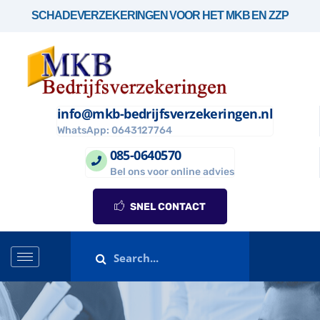
SCHADEVERZEKERINGEN VOOR HET MKB EN ZZP
info@mkb-bedrijfsverzekeringen.nl
WhatsApp: 0643127764
085-0640570
Bel ons voor online advies
SNEL CONTACT