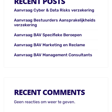
RECENT POSTS
Aanvraag Cyber & Data Risks verzekering
Aanvraag Bestuurders Aansprakelijkheids
verzekering
Aanvraag BAV Specifieke Beroepen
Aanvraag BAV Marketing en Reclame
Aanvraag BAV Management Consultants
RECENT COMMENTS
Geen reacties om weer te geven.