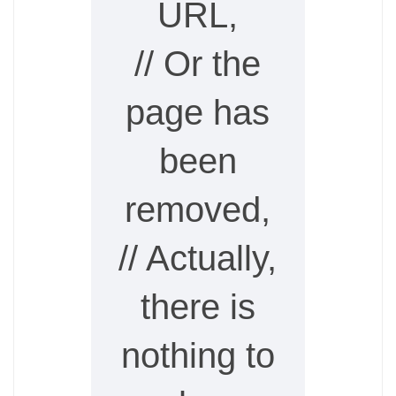
URL,
// Or the
page has
been
removed,
// Actually,
there is
nothing to