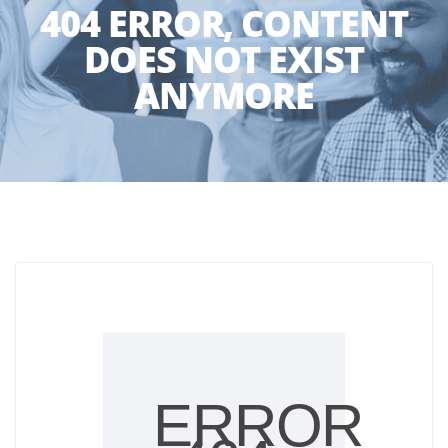
404 ERROR, CONTENT
DOES NOT EXIST
ANYMORE
ERROR