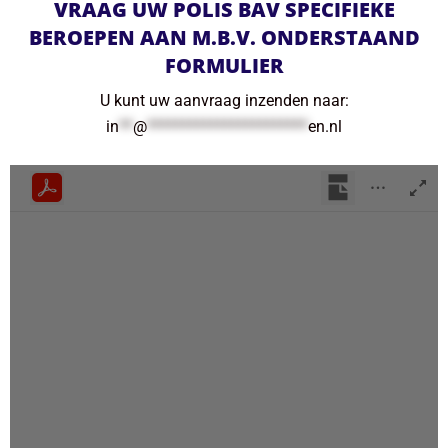
VRAAG UW POLIS BAV SPECIFIEKE
BEROEPEN AAN M.B.V. ONDERSTAAND
FORMULIER
U kunt uw aanvraag inzenden naar:
in
**
@
***********************
en.nl