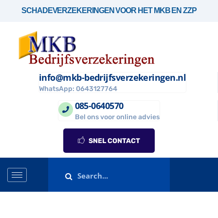
SCHADEVERZEKERINGEN VOOR HET MKB EN ZZP
info@mkb-bedrijfsverzekeringen.nl
WhatsApp: 0643127764
085-0640570
Bel ons voor online advies
SNEL CONTACT