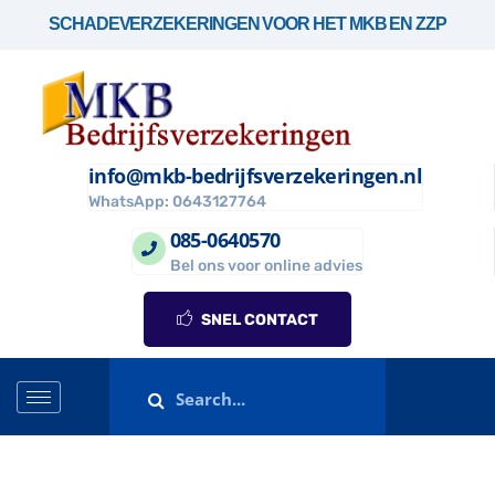
SCHADEVERZEKERINGEN VOOR HET MKB EN ZZP
info@mkb-bedrijfsverzekeringen.nl
WhatsApp: 0643127764
085-0640570
Bel ons voor online advies
SNEL CONTACT