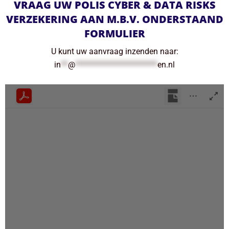
VRAAG UW POLIS CYBER & DATA RISKS
VERZEKERING AAN M.B.V. ONDERSTAAND
FORMULIER
U kunt uw aanvraag inzenden naar:
in
**
@
***********************
en.nl